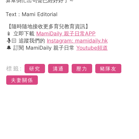
算幫倒忙出句聲已經好好了～
Text：Mami Editorial
【隨時隨地接收更多育兒教育資訊】
📱 立即下載
MamiDaily 親子日常APP
🤱🏻 追蹤我們的
Instagram: mamidaily.hk
🔔 訂閱 MamiDaily 親子日常
Youtube頻道
標籤:
研究
溝通
壓力
豬隊友
夫妻關係