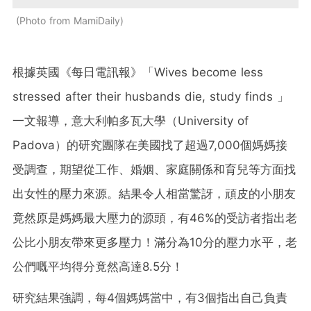
Photo from MamiDaily
根據英國《每日電訊報》「Wives become less
stressed after their husbands die, study finds 」
一文報導，意大利帕多瓦大學（University of
Padova）的研究團隊在美國找了超過7,000個媽媽接
受調查，期望從工作、婚姻、家庭關係和育兒等方面找
出女性的壓力來源。結果令人相當驚訝，頑皮的小朋友
竟然原是媽媽最大壓力的源頭，有46%的受訪者指出老
公比小朋友帶來更多壓力！滿分為10分的壓力水平，老
公們嘅平均得分竟然高達8.5分！
研究結果強調，每4個媽媽當中，有3個指出自己負責