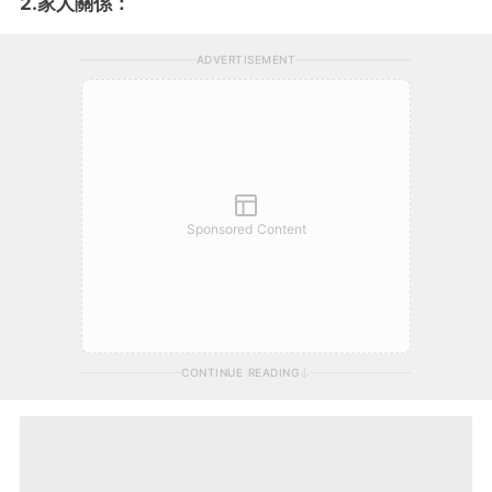
2.家人關係：
ADVERTISEMENT
Sponsored Content
CONTINUE READING