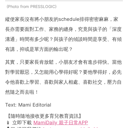
Photo from PRESSLOGIC
縱使家長沒有將小朋友的schedule排得密密麻麻，家
長亦需要面對工作、家務的纏身，究竟與孩子的「深度
溝通」時間有多少呢？與孩子的傾談時間是享受、有傾
有講，抑或是單方面的輸出呢？
其實，只要家長肯放鬆，小朋友才會有進步得快。當他
對學習厭惡，又怎能用心學得好呢？要他學得好，必先
令他喜歡上學習、喜歡與家人相處、喜歡社交，壓力自
然隨之而去啦！
Text: Mami Editorial
【隨時隨地接收更多育兒教育資訊】
📱 立即下載
MamiDaily 親子日常APP