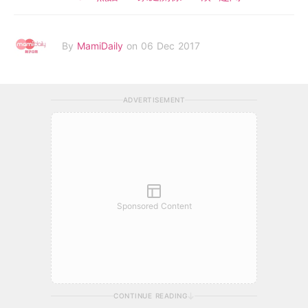
By
MamiDaily
on 06 Dec 2017
ADVERTISEMENT
Sponsored Content
CONTINUE READING