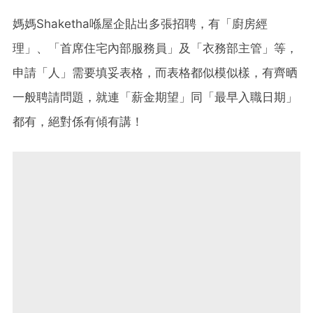
媽媽Shaketha喺屋企貼出多張招聘，有「廚房經
理」、「首席住宅內部服務員」及「衣務部主管」等，
申請「人」需要填妥表格，而表格都似模似樣，有齊晒
一般聘請問題，就連「薪金期望」同「最早入職日期」
都有，絕對係有傾有講！