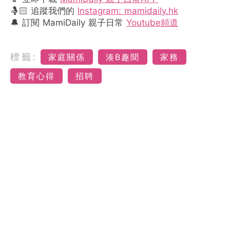
🤱🏻 追蹤我們的
Instagram: mamidaily.hk
🔔 訂閱 MamiDaily 親子日常
Youtube頻道
標籤:
家庭關係
湊B趣聞
家務
教育心得
招聘