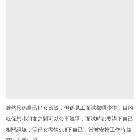
雖然只係自己仔女應徵，但係見工面試都唔少得，目的
就係想小朋友之間可以公平競爭，面試時都要講下自己
相關經驗，等仔女盡情sell下自己，當被安排工作時都