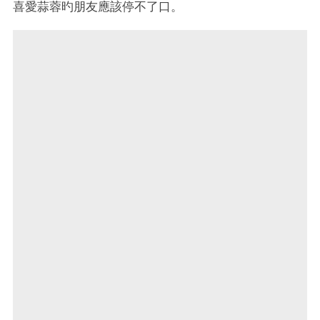
喜愛蒜蓉旳朋友應該停不了口。