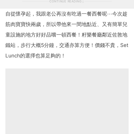
CONTINUE READING
自從懷孕起，我跟老公再沒有吃過一餐西餐呢⋯今次趁
筋肉寶寶快兩歲，所以帶他來一間地點近、又有簡單兒
童設施的地方好好品嚐一頓西餐！籽樂餐廳鄰近佐敦地
鐵站，步行大概5分鐘，交通亦算方便！價錢不貴，Set
Lunch的選擇也算足夠的！