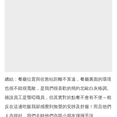
總結：餐廳位置與佐敦站距離不算遠，餐廳裏面的環境
也很不錯很寬敞，是我們很喜歡的簡約北歐白灰格調。
雖說員工是聾啞職員，但其實對於點餐不會有不便～相
反在這邊吃飯我卻感覺到無聲的安靜及舒服！而且他們
人亦很好，我們走時他們亦跟小朋友揮揮手說