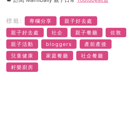
標籤:
專欄分享
親子好去處
親子好去處
社企
親子餐廳
佐敦
親子活動
bloggers
產前產後
兒童健康
家庭餐廳
社企餐廳
籽樂廚房