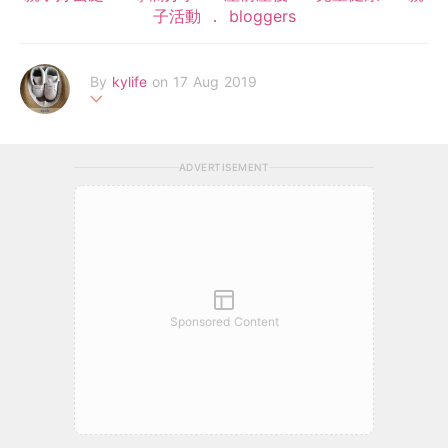
子活動
bloggers
By
kylife
on 17 Aug 2019
#90後媽媽#分享新手育兒懷孕經歷#享受每天與囝囝共同成長的
時刻#想看更多可以到我的Facebook專頁Kylife
ADVERTISEMENT
Sponsored Content