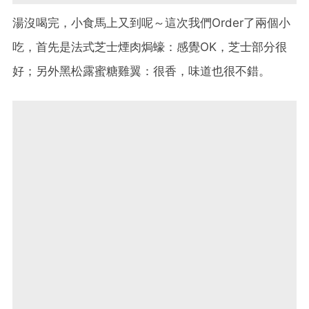
湯沒喝完，小食馬上又到呢～這次我們Order了兩個小
吃，首先是法式芝士煙肉焗蠔：感覺OK，芝士部分很
好；另外黑松露蜜糖雞翼：很香，味道也很不錯。