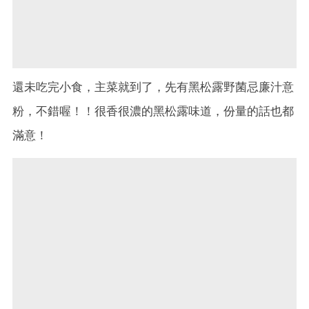
還未吃完小食，主菜就到了，先有黑松露野菌忌廉汁意
粉，不錯喔！！很香很濃的黑松露味道，份量的話也都
滿意！