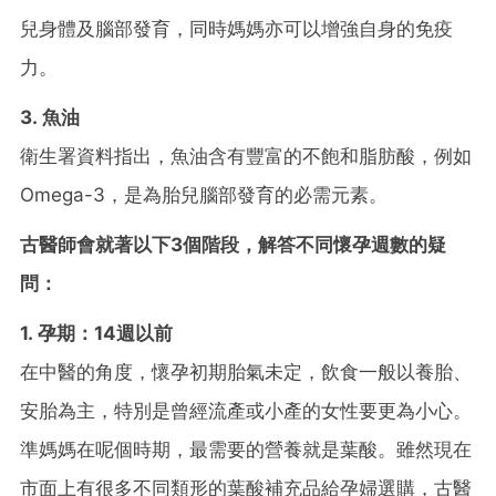
兒身體及腦部發育，同時媽媽亦可以增強自身的免疫
力。
3. 魚油
衛生署資料指出，魚油含有豐富的不飽和脂肪酸，例如
Omega-3，是為胎兒腦部發育的必需元素。
古醫師會就著以下3個階段，解答不同懷孕週數的疑
問：
1. 孕期：14週以前
在中醫的角度，懷孕初期胎氣未定，飲食一般以養胎、
安胎為主，特別是曾經流產或小產的女性要更為小心。
準媽媽在呢個時期，最需要的營養就是葉酸。雖然現在
市面上有很多不同類形的葉酸補充品給孕婦選購，古醫