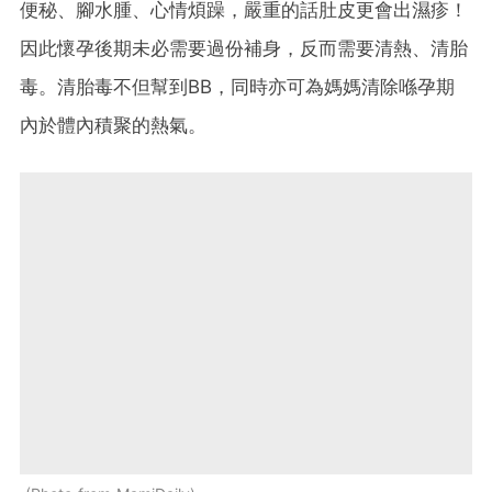
便秘、腳水腫、心情煩躁，嚴重的話肚皮更會出濕疹！
因此懷孕後期未必需要過份補身，反而需要清熱、清胎
毒。清胎毒不但幫到BB，同時亦可為媽媽清除喺孕期
內於體內積聚的熱氣。