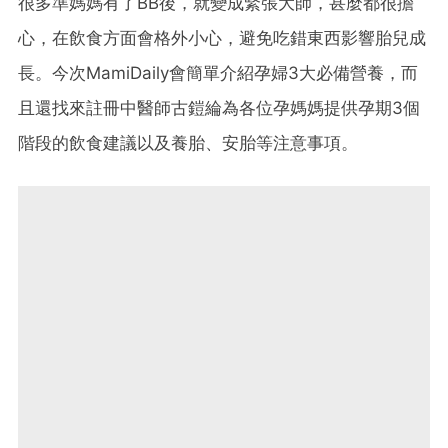
很多準媽媽有了BB後，就變成緊張大師，甚麼都很擔
心，在飲食方面會格外小心，避免吃錯東西影響胎兒成
長。今次MamiDaily會簡單介紹孕婦3大必備營養，而
且還找來註冊中醫師古鎧綸為各位孕媽媽提供孕期3個
階段的飲食建議以及養胎、安胎等注意事項。