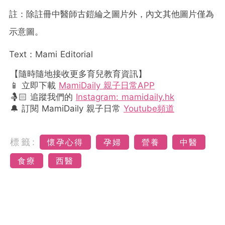
註：除註冊中醫師古鎧綸之圖片外，內文其他圖片僅為
示意圖。
Text：Mami Editorial
【隨時隨地接收更多育兒教育資訊】
📱 立即下載
MamiDaily 親子日常APP
🤱🏻 追蹤我們的
Instagram: mamidaily.hk
🔔 訂閱 MamiDaily 親子日常
Youtube頻道
標籤:
懷孕心得
孕婦
營養
中醫
食療
西醫