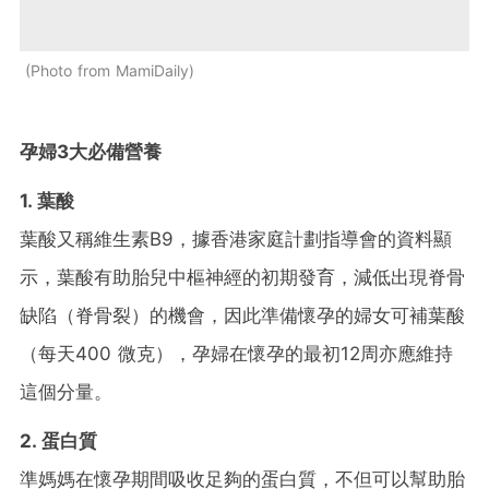
Photo from MamiDaily
孕婦3大必備營養
1. 葉酸
葉酸又稱維生素B9，據香港家庭計劃指導會的資料顯
示，葉酸有助胎兒中樞神經的初期發育，減低出現脊骨
缺陷（脊骨裂）的機會，因此準備懷孕的婦女可補葉酸
（每天400 微克），孕婦在懷孕的最初12周亦應維持
這個分量。
2. 蛋白質
準媽媽在懷孕期間吸收足夠的蛋白質，不但可以幫助胎