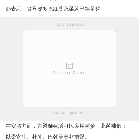
師表示其實只要多吃綠葉蔬菜就已經足夠。
ADVERTISEMENT
Sponsored Content
CONTINUE READING
在安胎方面，古醫師建議可以多用黨參、北芪補氣；
以桑寄生、杜仲、巴戟等藥材補腎。