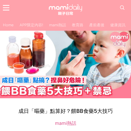
Home
APP限定內容!
mami熱話
教育路
產前產後
健康資訊
成日「嘔藥」點算好？餵BB食藥5大技巧
mami熱話