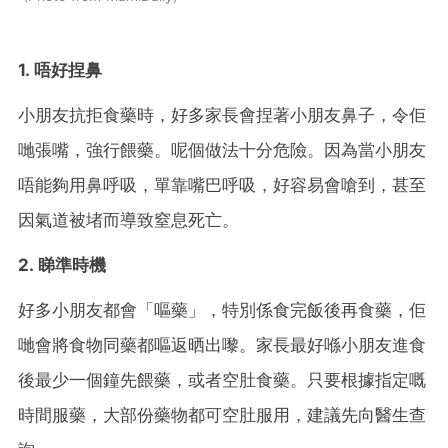
1. 唔好捏鼻
小朋友抗拒食藥時，好多家長會捏著小朋友鼻子，令佢
哋張嘴，強行餵藥。呢個做法十分危險。因為當小朋友
唔能夠用鼻呼吸，單靠嘴巴呼吸，好容易會嗆到，甚至
因氣道被堵而導致窒息死亡。
2. 睇準時機
好多小朋友都會「嘔藥」，特別係食完飯後再食藥，佢
哋會將食物同藥都嘔返晒出嚟。家長最好喺小朋友進食
後最少一個鐘先餵藥，或者空肚食藥。只要根據指定嘅
時間服藥，大部份藥物都可空肚服用，建議先向醫生查