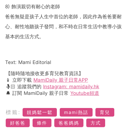
8) 飾演親切有耐心的老師
爸爸無疑是孩子人生中首位的老師，因此作為爸爸要耐
心、耐性地聽孩子發問，和不時在日常生活中教導小孩
基本的生活方式。
Text: Mami Editorial
【隨時隨地接收更多育兒教育資訊】
📱 立即下載
MamiDaily 親子日常APP
🤱🏻 追蹤我們的
Instagram: mamidaily.hk
🔔 訂閱 MamiDaily 親子日常
Youtube頻道
標籤:
靚媽鬆一鬆
mami熱話
育兒
好爸爸
條件
爸爸媽媽
方式