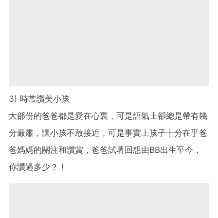
3) 時常讚美小孩
大部份的爸爸都是愛在心裏，可是語氣上卻總是帶有幾
分嚴肅，讓小孩不敢接近，可是事實上孩子十分在乎爸
爸媽媽的關注和讚賞，爸爸試著回想由BB出生至今，
你讚過多少？！