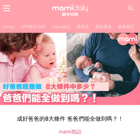
Home
APP限定內容!
mami熱話
教育路
產前產後
健康資訊
成好爸爸的8大條件 爸爸們能全做到嗎？！
mami熱話