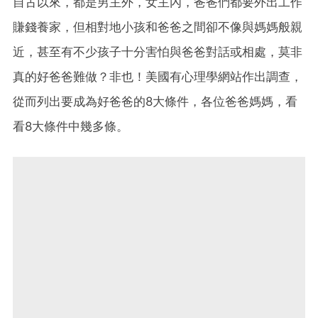
自古以來，都是男主外，女主內，爸爸們都要外出工作
賺錢養家，但相對地小孩和爸爸之間卻不像與媽媽般親
近，甚至有不少孩子十分害怕與爸爸對話或相處，莫非
真的好爸爸難做？非也！美國有心理學網站作出調查，
從而列出要成為好爸爸的8大條件，各位爸爸媽媽，看
看8大條件中幾多條。