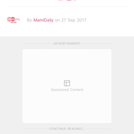
By
MamiDaily
on 27 Sep 2017
ADVERTISEMENT
Sponsored Content
CONTINUE READING