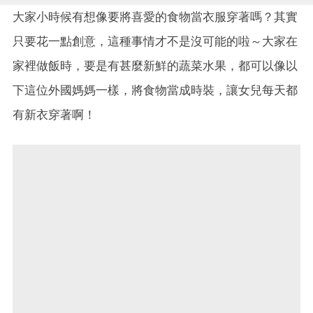
大家小時候有想像要將喜愛的食物當衣服穿著嗎？其實
只要花一點創意，這種事情才不是沒可能的啦～大家在
家裡做飯時，要是有甚麼新鮮的蔬菜水果，都可以像以
下這位外國媽媽一樣，將食物當成時裝，讓女兒每天都
有新衣穿著啊！