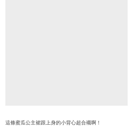
這條蜜瓜公主裙跟上身的小背心超合襯啊！