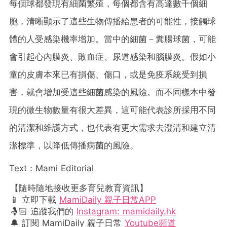
每個球都發現有細菌繁殖，每個都含有高達數千個細
胞，清晰顯示了這些生物傳播給患者的可能性，接觸球
體的人受感染機率增加。當中的細菌－糞腸球菌，可能
會引起心內膜炎、敗血症、尿道感染和腦膜炎。假如小
童的皮膚本來已有損傷、傷口，或是免疫系統受到損
害，就會增加受這些細菌感染的風險。而不同樣本中發
現的微生物數量有很大差異，這可能代表診所採用不同
的清潔和維護方式，也代表有更大需求去澄清和建立清
潔標準，以降低傳播病菌的風險。
Text：Mami Editorial
【隨時隨地接收更多育兒教育資訊】
📱 立即下載
MamiDaily 親子日常APP
🤱🏻 追蹤我們的
Instagram: mamidaily.hk
🔔 訂閱 MamiDaily 親子日常
Youtube頻道