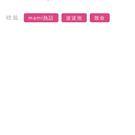
標籤:
mami熱話
波波池
致命