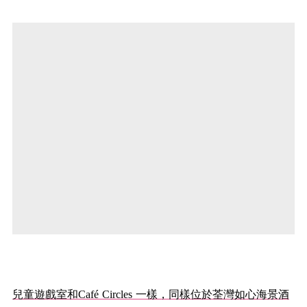
兒童遊戲室和Café Circles 一樣，同樣位於荃灣如心海景酒