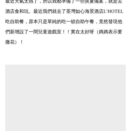
最近天氣太熱了，所以我都準備了一些炎夏備案，就是去
酒店食和玩。最近我們就去了荃灣如心海景酒店L’HOTEL
吃自助餐，原本只是單純的吃一頓自助午餐，竟然發現他
們新增設了一間兒童遊戲室！！實在太好呀（媽媽表示要
撒花）！