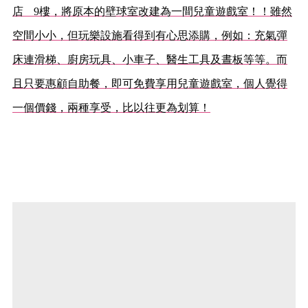
店 9樓，將原本的壁球室改建為一間兒童遊戲室！！雖然
空間小小，但玩樂設施看得到有心思添購，例如：充氣彈
床連滑梯、廚房玩具、小車子、醫生工具及晝板等等。而
且只要惠顧自助餐，即可免費享用兒童遊戲室，個人覺得
一個價錢，兩種享受，比以往更為划算！