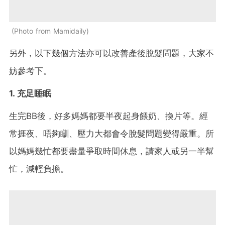
Photo from Mamidaily
另外，以下幾個方法亦可以改善產後脫髮問題，大家不
妨參考下。
1. 充足睡眠
生完BB後，好多媽媽都要半夜起身餵奶、換片等。經
常捱夜、唔夠瞓、壓力大都會令脫髮問題變得嚴重。所
以媽媽幾忙都要盡量爭取時間休息，請家人或另一半幫
忙，減輕負擔。