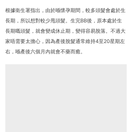
根據衛生署指出，由於喺懷孕期間，較多頭髮會處於生
長期，所以想對較少甩頭髮。生完BB後，原本處於生
長期嘅頭髮，就會變成休止期，變得容易脫落。不過大
家唔需要太擔心，因為產後脫髮通常維持4至20星期左
右，喺產後六個月內就會不藥而癒。