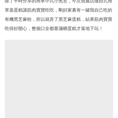
除了平時分享的簡單中式小煮意，今次我嘗試做西式簡
單蒸蛋糕讓筋肉寶寶吃吃，剛好家裏有一罐我自己吃的
有機黑芝麻粉，所以就弄了黑芝麻蛋糕，結果筋肉寶寶
吃得好開心，整個口全都塞滿晒蛋糕才落地下玩！