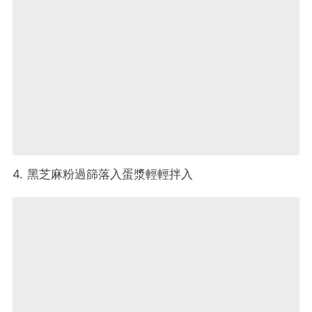
4. 黑芝麻粉過篩落入蛋漿輕輕拌入