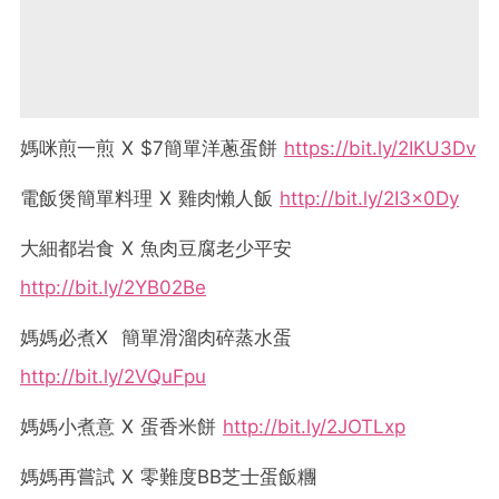
媽咪煎一煎 X $7簡單洋蔥蛋餅
https://bit.ly/2IKU3Dv
電飯煲簡單料理 X 雞肉懶人飯
http://bit.ly/2I3x0Dy
大細都岩食 X 魚肉豆腐老少平安
http://bit.ly/2YB02Be
媽媽必煮X 簡單滑溜肉碎蒸水蛋
http://bit.ly/2VQuFpu
媽媽小煮意 X 蛋香米餅
http://bit.ly/2JOTLxp
媽媽再嘗試 X 零難度BB芝士蛋飯糰