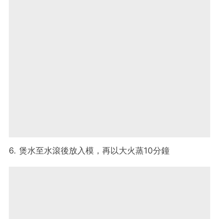
6. 煲水至水滾後放入模，再以大火蒸10分鐘