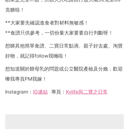
克糖啦！
**大家要先確認進食者對材料無敏感！
**食譜只供參考，一切份量大家要要自行判斷呀！
想睇其他簡單食譜、二寶日常點滴、親子好去處、淘寶
好物，就記得follow我哋啦！
想知道關於餵母乳的問題或公立醫院產檢及分娩，歡迎
嚟我專頁PM我嫁！
Instagram：
IG連結
專頁：
Kylife與二寶之日常