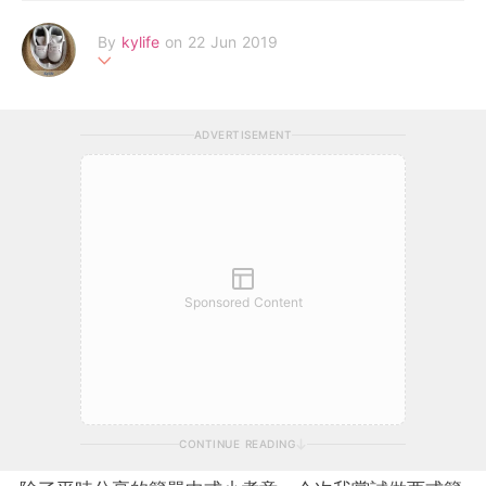
By
kylife
on 22 Jun 2019
#90後媽媽#分享新手育兒懷孕經歷#享受每天與囝囝共同成長的
時刻#想看更多可以到我的Facebook專頁Kylife
ADVERTISEMENT
Sponsored Content
CONTINUE READING