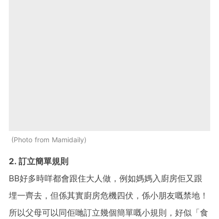
Photo from Mamidaily
2. 訂立簡單規則
BB好多時咩都會跟住大人做，例如媽媽入廚房佢又跟
埋一齊去，但係其實廚房危機四伏，係小朋友嘅禁地！
所以父母可以同佢哋訂立幾個簡單嘅小規則，好似「食