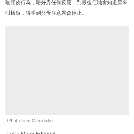
啲頑皮行為，唔好畀任何反應，到最後佢哋會知道原來
咁樣做，得唔到父母注意就會停止。
Photo from Mamidaily
Text：Mami Editorial