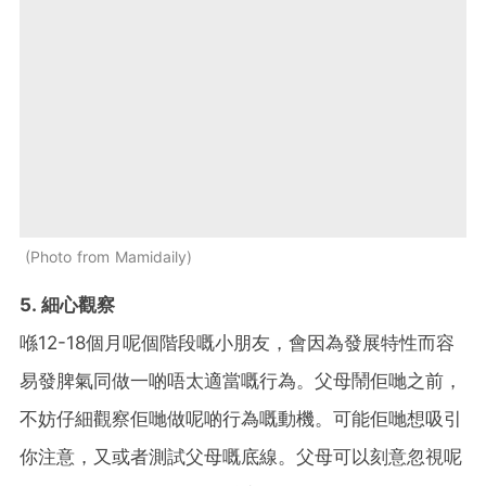
Photo from Mamidaily
5. 細心觀察
喺12-18個月呢個階段嘅小朋友，會因為發展特性而容
易發脾氣同做一啲唔太適當嘅行為。父母鬧佢哋之前，
不妨仔細觀察佢哋做呢啲行為嘅動機。可能佢哋想吸引
你注意，又或者測試父母嘅底線。父母可以刻意忽視呢