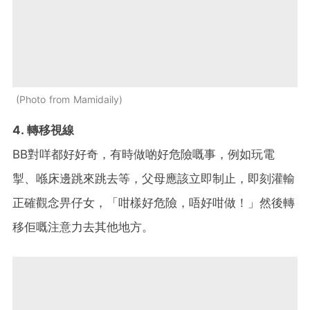
Photo from Mamidaily
4. 轉移視線
BB對咩都好好奇，有時做啲好危險嘅事，例如玩電
掣、喺床邊跳來跳去等，父母應該立即制止，即刻灌輸
正確觀念畀仔女，「咁樣好危險，唔好咁做！」然後轉
移佢嘅注意力去其他地方。