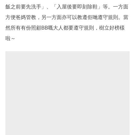
飯之前要先洗手」、「入屋後要即刻除鞋」等。一方面
方便爸媽管教，另一方面亦可以教遵佢哋遵守規則。當
然所有有份照顧BB嘅大人都要遵守規則，樹立好榜樣
啦～