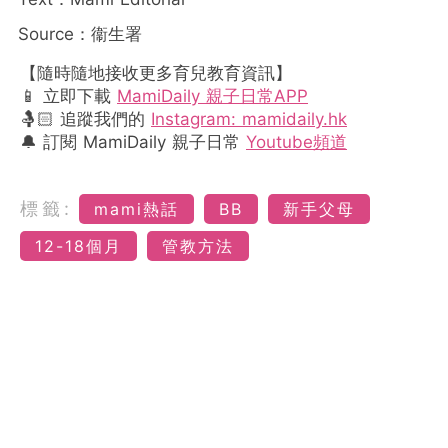
Source：衞生署
【隨時隨地接收更多育兒教育資訊】
📱 立即下載
MamiDaily 親子日常APP
🤱🏻 追蹤我們的
Instagram: mamidaily.hk
🔔 訂閱 MamiDaily 親子日常
Youtube頻道
標籤:
mami熱話
BB
新手父母
12-18個月
管教方法