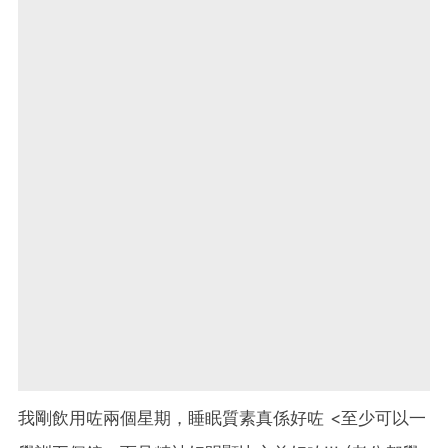
我剛飲用咗兩個星期，睡眠質素真係好咗 <至少可以一