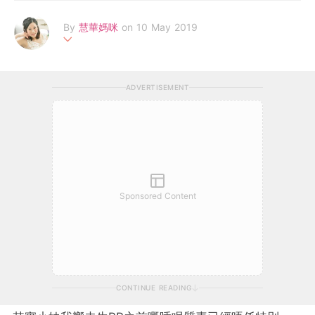
By
慧華媽咪
on 10 May 2019
我係一位空姐新手媽媽、現育有一名可愛囡囡「千蕊」、喜歡分享
我的日常育兒心得及親子旅遊生活。 FB Page：https://www.fac
ADVERTISEMENT
ebook.com/wairahrah
Sponsored Content
CONTINUE READING