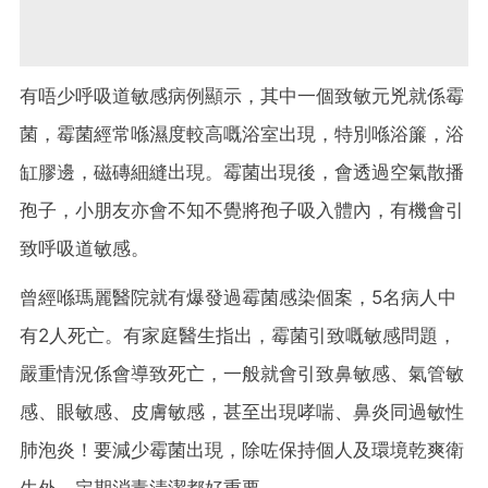
有唔少呼吸道敏感病例顯示，其中一個致敏元兇就係霉
菌，霉菌經常喺濕度較高嘅浴室出現，特別喺浴簾，浴
缸膠邊，磁磚細縫出現。霉菌出現後，會透過空氣散播
孢子，小朋友亦會不知不覺將孢子吸入體內，有機會引
致呼吸道敏感。
曾經喺瑪麗醫院就有爆發過霉菌感染個案，5名病人中
有2人死亡。有家庭醫生指出，霉菌引致嘅敏感問題，
嚴重情況係會導致死亡，一般就會引致鼻敏感、氣管敏
感、眼敏感、皮膚敏感，甚至出現哮喘、鼻炎同過敏性
肺泡炎！要減少霉菌出現，除咗保持個人及環境乾爽衛
生外，定期消毒清潔都好重要。