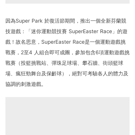
因為Super Park 於復活節期間，推出一個全新芬蘭競
技遊戲：「迷你運動競技賽 SuperEaster Race」的遊
戲！故名思意，SuperEaster Race是一個運動遊戲挑
戰賽，2至4 人組合即可成團，參加包含6項運動遊戲挑
戰賽（投籃挑戰站、彈珠足球場、攀石牆、街頭籃球
場、瘋狂勁舞台及保齡球），絕對可考驗各人的體力及
協調的刺激遊戲。