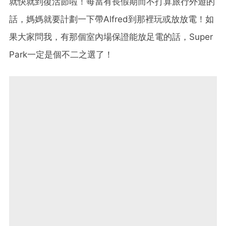
就快就到復活節啦！每當有長假期而不打算旅行外遊的
話，媽媽就要計劃一下帶Alfred到那裡玩或放放電！如
果大家問我，有那個室內場保證能放足電的話，Super
Park一定是個不二之選了！