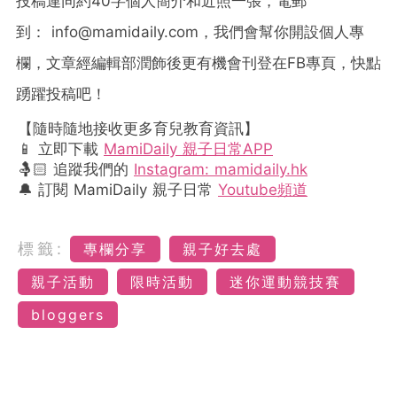
投稿連同約40字個人簡介和近照一張，電郵
到：
info@mamidaily.com
，我們會幫你開設個人專
欄，文章經編輯部潤飾後更有機會刊登在FB專頁，快點
踴躍投稿吧！
【隨時隨地接收更多育兒教育資訊】
📱 立即下載
MamiDaily 親子日常APP
🤱🏻 追蹤我們的
Instagram: mamidaily.hk
🔔 訂閱 MamiDaily 親子日常
Youtube頻道
標籤:
專欄分享
親子好去處
親子活動
限時活動
迷你運動競技賽
bloggers