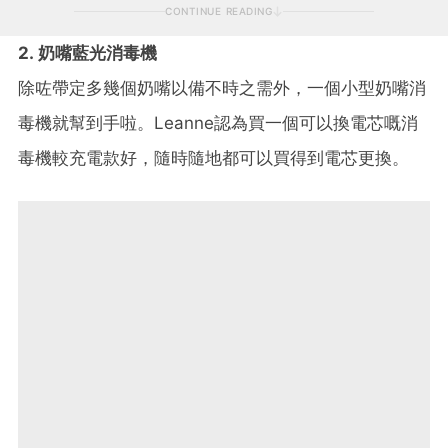
CONTINUE READING
2. 奶嘴藍光消毒機
除咗帶定多幾個奶嘴以備不時之需外，一個小型奶嘴消
毒機就幫到手啦。Leanne認為買一個可以換電芯嘅消
毒機較充電款好，隨時隨地都可以買得到電芯更換。