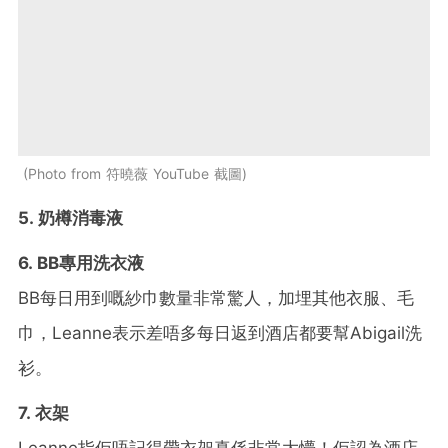
Photo from 符曉薇 YouTube 截圖
5. 奶樽消毒液
6. BB專用洗衣液
BB每日用到嘅紗巾數量非常驚人，加埋其他衣服、毛
巾，Leanne表示差唔多每日返到酒店都要幫Abigail洗
衫。
7. 衣架
Leanne指佢唔記得帶衣架真係非常大懵！佢認為酒店