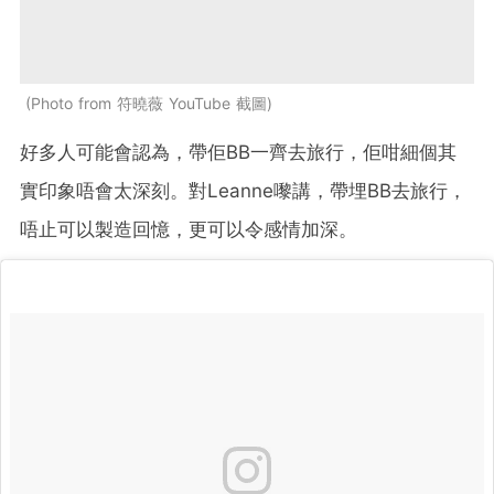
Photo from 符曉薇 YouTube 截圖
好多人可能會認為，帶佢BB一齊去旅行，佢咁細個其
實印象唔會太深刻。對Leanne嚟講，帶埋BB去旅行，
唔止可以製造回憶，更可以令感情加深。