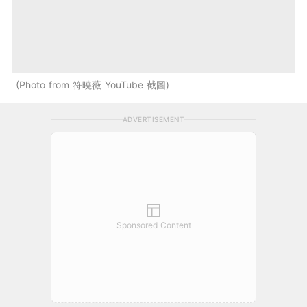
Photo from 符曉薇 YouTube 截圖
ADVERTISEMENT
Sponsored Content