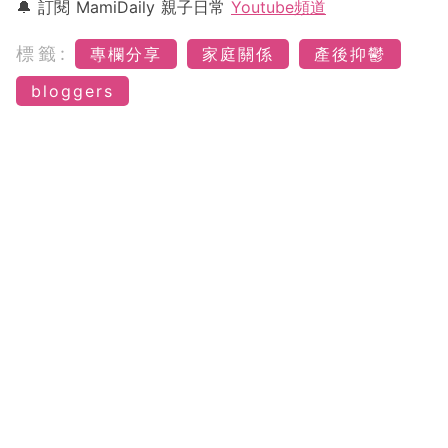
🔔 訂閱 MamiDaily 親子日常
Youtube頻道
標籤:
專欄分享
家庭關係
產後抑鬱
bloggers