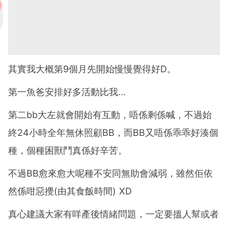
其實我大概第9個月先開始慢慢覺得好D。
第一魚爸安排好多活動比我...
第二bb大左就會開始有互動，唔係剩係喊，不過始
終24小時全年無休照顧BB，而BB又唔係乖乖好湊個
種，個種困獸鬥真係好辛苦。
不過BB愈來愈大呢種不安同無助會減弱，雖然佢依
然係咁惡攪(由其食飯時間) XD
真心建議大家有咩產後情緒問題，一定要搵人幫或者