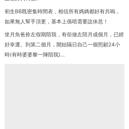
初生BB既密集時間表，相信所有媽媽都好有共嗚，
如果無人幫手頂更，基本上係唔需要諗休息！
坐月魚爸拎左假期陪我，有佢做左陪月成個月，已經
好幸運。到第二個月，開始隔日自己一個照顧24小
時(有時婆婆黎一陣陪我)...