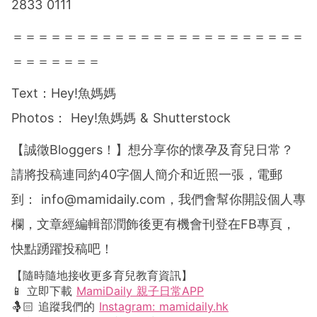
2833 0111
＝＝＝＝＝＝＝＝＝＝＝＝＝＝＝＝＝＝＝＝＝＝＝
＝＝＝＝＝＝＝
Text：Hey!魚媽媽
Photos： Hey!魚媽媽 & Shutterstock
【誠徵Bloggers！】想分享你的懷孕及育兒日常？
請將投稿連同約40字個人簡介和近照一張，電郵
到：
info@mamidaily.com
，我們會幫你開設個人專
欄，文章經編輯部潤飾後更有機會刊登在FB專頁，
快點踴躍投稿吧！
【隨時隨地接收更多育兒教育資訊】
📱 立即下載
MamiDaily 親子日常APP
🤱🏻 追蹤我們的
Instagram: mamidaily.hk