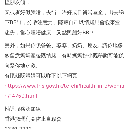
搵朋友傾，
又或者好似我咁，去街，唔好成日留喺屋企，出去睇
下BB野，分散注意力。隱藏自己既情緒只會愈來愈
迷失，當心理唔健康，又點照顧好BB？
另外，如果你係爸爸、婆婆、奶奶、朋友...請你地多
多留意媽媽產後既情緒，有時媽媽好小既舉動可能係
向緊你地求救。
有懷疑既媽媽可以睇下以下網頁:
https://www.fhs.gov.hk/tc_chi/health_info/woma
n/14750.html
輔導服務及熱線
香港撒瑪利亞防止自殺會
2389 2222