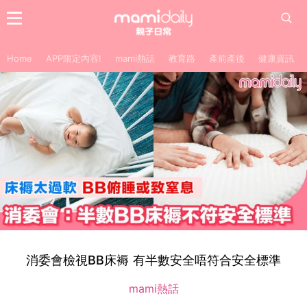
Home
APP限定內容!
mami熱話
教育路
產前產後
健康資訊
消委會檢視BB床褥 有半數安全唔符合安全標準
mami熱話