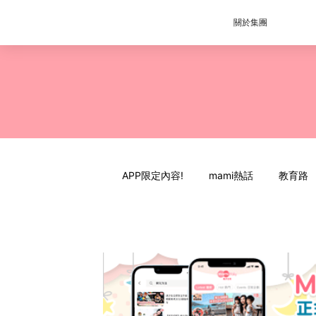
關於集團
APP限定內容!
mami熱話
教育路