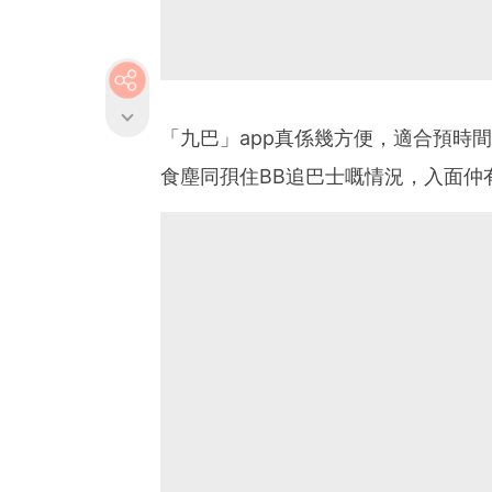
「九巴」app真係幾方便，適合預時
食塵同孭住BB追巴士嘅情況，入面仲