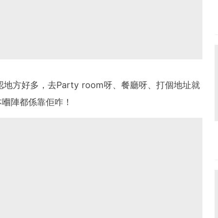
易認地方好多，去Party room呀、餐廳呀、打個地址就
本嗰陣都係靠佢咋！