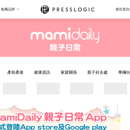
集團品牌
廣告查詢
產前產後
健康資訊
家庭關係
親子好去處
專欄