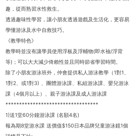
趣，從而熟習水性救生。
透過趣味性學習，讓小朋友透過遊戲及生活化，更容易
學懂游泳及水中自救技巧。
《教學特色》
教學時並沒有讓學員使用浮板及浮輔物(即水䄂/浮背
等)；可以大大減少倚賴性並且同時節省學習時間。
除了小朋友游泳班外，仲會提供私人游泳教學（1對1、
1對2、或1對3) 、團體游泳課、私組游泳課、嬰兒游泳
課（4個月以上）、親子游泳課及成人游泳課
**********************************
1)送1堂60分鐘游泳課 (名額4名)
報為期8堂游水課 送價值$150日本品牌兒童游泳鏡1個