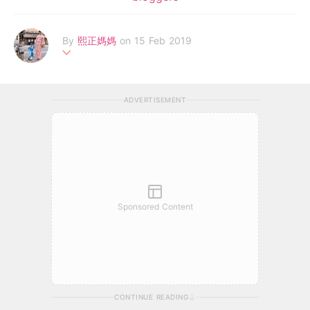
By
熙正媽媽
on 15 Feb 2019
我係居日港媽, 有個5歲和3歲的仔仔, 大家可以叫我熙正媽媽, 在
這裡我會分享小朋友在日的生活
ADVERTISEMENT
Sponsored Content
CONTINUE READING