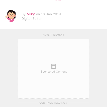
By
Milky
on 18 Jan 2019
Digital Editor
ADVERTISEMENT
Sponsored Content
CONTINUE READING