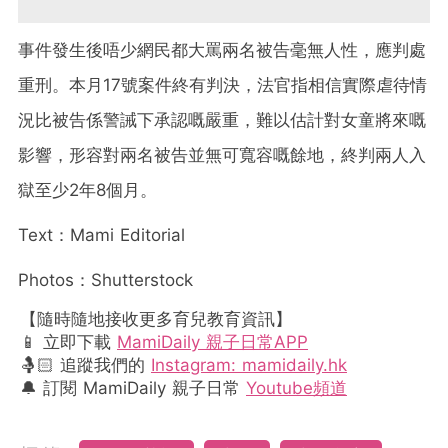
事件發生後唔少網民都大罵兩名被告毫無人性，應判處
重刑。
本月17號案件終有判決，法官指相信實際虐待情
況比被告係警誡下承認嘅嚴重，難以估計對女童將來嘅
影響，形容對兩名被告並無可寬容嘅餘地，終判兩人入
獄至少2年8個月。
Text：Mami Editorial
Photos：Shutterstock
【隨時隨地接收更多育兒教育資訊】
📱 立即下載
MamiDaily 親子日常APP
🤱🏻 追蹤我們的
Instagram: mamidaily.hk
🔔 訂閱 MamiDaily 親子日常
Youtube頻道