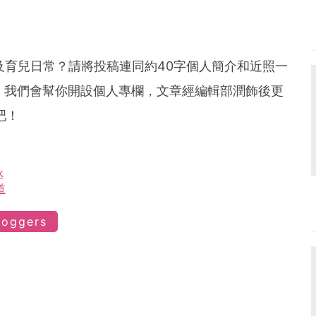
懷孕及育兒日常？請將投稿連同約40字個人簡介和近照一
，我們會幫你開設個人專欄，文章經編輯部潤飾後更
吧！
k
道
loggers