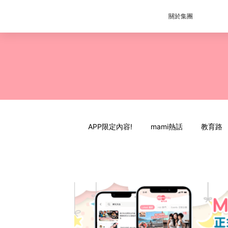
關於集團
APP限定內容!
mami熱話
教育路