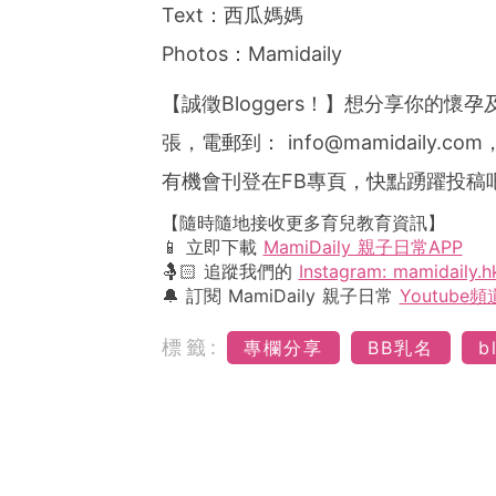
Text：西瓜媽媽
Photos：Mamidaily
【誠徵Bloggers！】想分享你的
張，電郵到：
info@mamidaily.com
有機會刊登在FB專頁，快點踴躍投稿
【隨時隨地接收更多育兒教育資訊】
📱 立即下載
MamiDaily 親子日常APP
🤱🏻 追蹤我們的
Instagram: mamidaily.h
🔔 訂閱 MamiDaily 親子日常
Youtube頻
標籤:
專欄分享
BB乳名
b