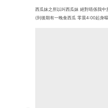
西瓜妹之所以叫西瓜妹 絕對唔係我中
(到後期有一晚食西瓜 零晨4:00起身