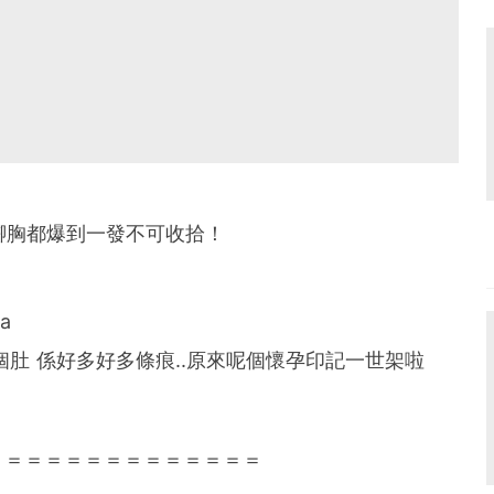
肚腳胸都爆到一發不可收拾！
a
肚 係好多好多條痕..原來呢個懷孕印記一世架啦
＝＝＝＝＝＝＝＝＝＝＝＝＝＝