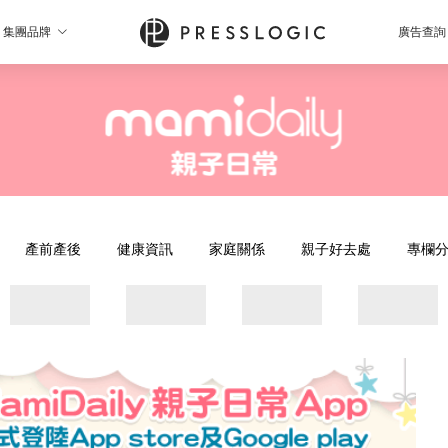
集團品牌
廣告查詢
產前產後
健康資訊
家庭關係
親子好去處
專欄