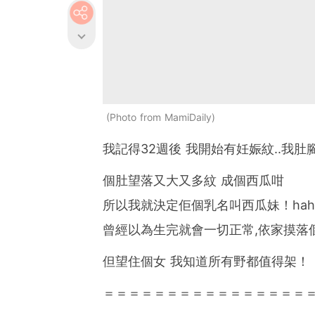
Photo from MamiDaily
我記得32週後 我開始有妊娠紋..我
個肚望落又大又多紋 成個西瓜咁
所以我就決定佢個乳名叫西瓜妹！hah
曾經以為生完就會一切正常,依家摸落個
但望住個女 我知道所有野都值得架！
＝＝＝＝＝＝＝＝＝＝＝＝＝＝＝＝