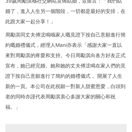
39
歲周勵淇喺社交網站宣佈結婚，並留言：「我們結
婚了，進入人生另一個階段，一切都是最好的安排，在
此跟大家一起分享！」
周勵淇同丈夫傅浤鳴喺家人嘅見證下按自己意願進行簡
約嘅婚禮儀式，經理人Mani亦表示「感謝大家一直以
來對周勵淇的疼愛和支持。今日周勵淇向各方好友正式
宣布，她已經完婚。她和她的丈夫傅浤鳴在家人們的見
證下按自己意願進行了簡約的婚禮儀式， 開展了人生
新的一頁。本公司在此祝願一對新人甜蜜恩愛，白頭到
老的同時亦謹代表周勵淇衷心多謝大家的關心和祝
福。」