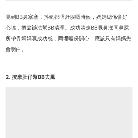
見到BB鼻塞塞，抖氣都唔舒服嘅時候，媽媽總係會好
心噏，搵盡辦法幫BB清理。成功清走BB嘅鼻涕同鼻屎
所帶畀媽媽嘅成功感，同埋嗰份開心，應該只有媽媽先
會明白。
2. 按摩肚仔幫BB去風