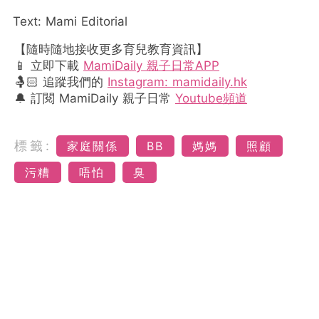
Text: Mami Editorial
【隨時隨地接收更多育兒教育資訊】
📱 立即下載
MamiDaily 親子日常APP
🤱🏻 追蹤我們的
Instagram: mamidaily.hk
🔔 訂閱 MamiDaily 親子日常
Youtube頻道
標籤:
家庭關係
BB
媽媽
照顧
污糟
唔怕
臭