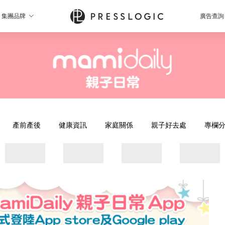
集團品牌
廣告查詢
產前產後
健康資訊
家庭關係
親子好去處
專欄