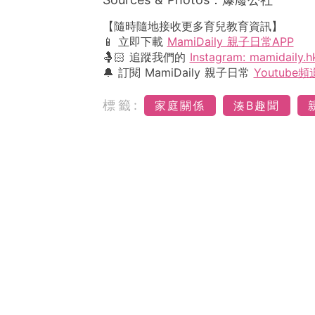
【隨時隨地接收更多育兒教育資訊】
📱 立即下載
MamiDaily 親子日常APP
🤱🏻 追蹤我們的
Instagram: mamidaily.h
🔔 訂閱 MamiDaily 親子日常
Youtube頻
標籤:
家庭關係
湊B趣聞