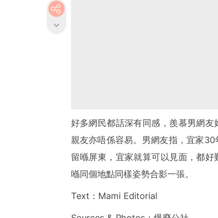
好多網民都話深有同感，羨慕男網友
親友亦唔係容易。男網友指，宜家30
留喺屏東，宜家就算可以見面，都好
喺同個地點同樣姿勢合影一張。
Text：Mami Editorial
Sources & Photos：爆廢公社