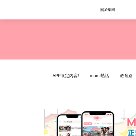
關於集團
APP限定內容!
mami熱話
教育路