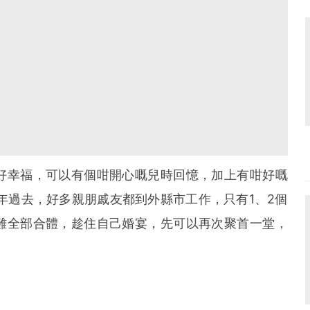
好幸福，可以有個咁開心嘅兒時回憶，加上有咁好嘅
年過去，好多親朋戚友都到外縣市工作，只有1、2個
難全部合體，趁住自己婚宴，先可以再次聚首一堂，