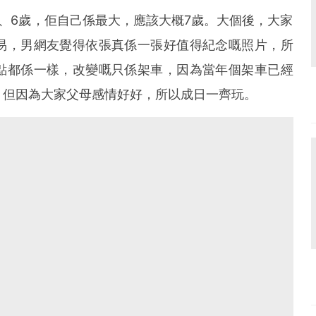
、6歲，佢自己係最大，應該大概7歲。大個後，大家
易，男網友覺得依張真係一張好值得紀念嘅照片，所
點都係一樣，改變嘅只係架車，因為當年個架車已經
，但因為大家父母感情好好，所以成日一齊玩。