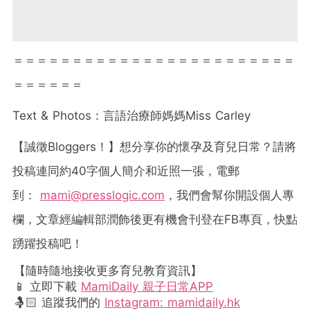
＝＝＝＝＝＝＝＝＝＝＝＝＝＝＝＝＝＝＝＝＝＝＝＝
＝＝＝＝＝＝
Text & Photos
：言語治療師媽媽
Miss Carley
【誠徵
Bloggers
！】想分享你的懷孕及育兒日常？請將
投稿連同約
40
字個人簡介和近照一張，電郵
到：
mami@presslogic.com
，我們會幫你開設個人專
欄，文章經編輯部潤飾後更有機會刊登在
FB
專頁，快點
踴躍投稿吧！
【隨時隨地接收更多育兒教育資訊】
📱 立即下載
MamiDaily 親子日常APP
🤱🏻 追蹤我們的
Instagram: mamidaily.hk