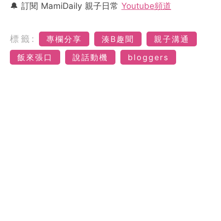
🔔 訂閱 MamiDaily 親子日常
Youtube頻道
標籤:
專欄分享
湊B趣聞
親子溝通
飯來張口
說話動機
bloggers