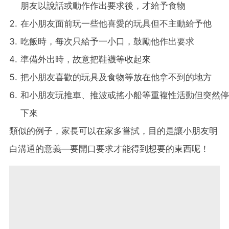
朋友以說話或動作作出要求後，才給予食物
在小朋友面前玩一些他喜愛的玩具但不主動給予他
吃飯時，每次只給予一小口，鼓勵他作出要求
準備外出時，故意把鞋襪等收起來
把小朋友喜歡的玩具及食物等放在他拿不到的地方
和小朋友玩推車、推波或搖小船等重複性活動但突然停
下來
類似的例子，家長可以在家多嘗試，目的是讓小朋友明
白溝通的意義—要開口要求才能得到想要的東西呢！