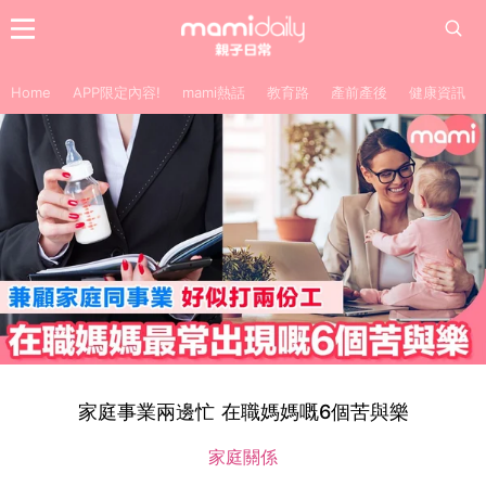
Home
APP限定內容!
mami熱話
教育路
產前產後
健康資訊
家庭事業兩邊忙 在職媽媽嘅6個苦與樂
家庭關係