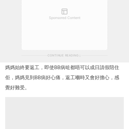
Sponsored Content
CONTINUE READING
媽媽始終要返工，即使BB病咗都唔可以成日請假陪住
佢，媽媽見到BB病好心痛，返工嗰時又會好擔心，感
覺好難受。