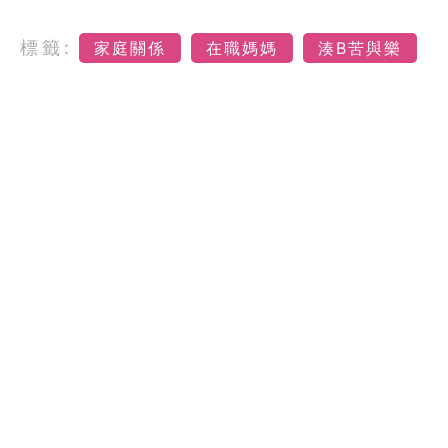
標籤:
家庭關係
在職媽媽
湊B苦與樂