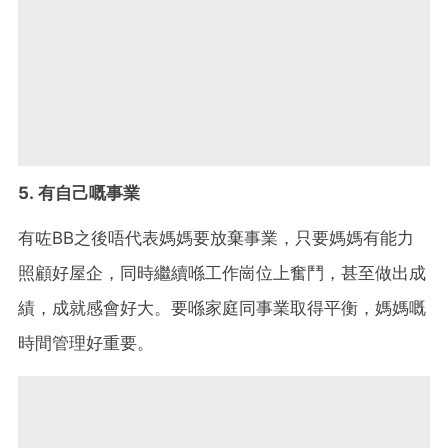
5. 有自己嘅事業
有咗BB之後唔代表媽媽要放棄事業，只要媽媽有能力
照顧好屋企，同時繼續喺工作崗位上奮鬥，甚至做出成
績，成就感會好大。要喺家庭同事業取得平衡，媽媽嘅
時間管理好重要。