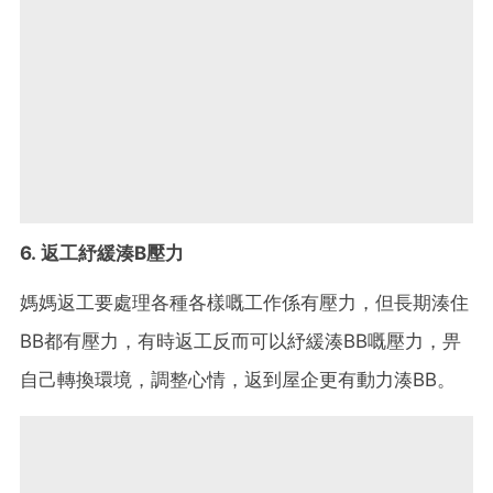
6. 返工紓緩湊B壓力
媽媽返工要處理各種各樣嘅工作係有壓力，但長期湊住
BB都有壓力，有時返工反而可以紓緩湊BB嘅壓力，畀
自己轉換環境，調整心情，返到屋企更有動力湊BB。