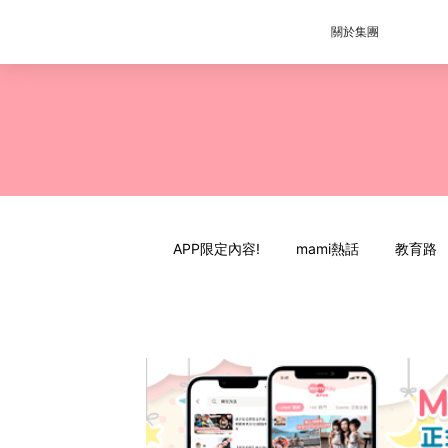
關於集團
APP限定內容!
mami熱話
教育路