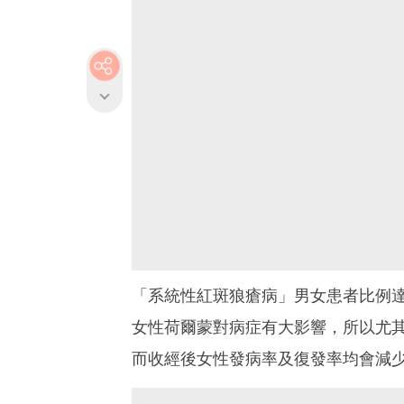
「系統性紅斑狼瘡病」男女患者比例達
女性荷爾蒙對病症有大影響，所以尤
而收經後女性發病率及復發率均會減