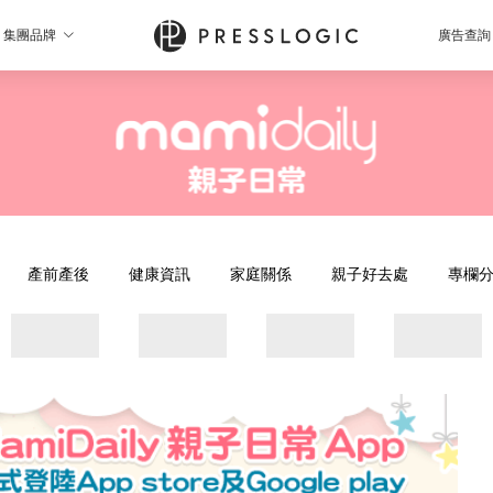
集團品牌
廣告查詢
產前產後
健康資訊
家庭關係
親子好去處
專欄