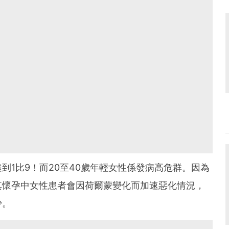
到1比9！而20至40歲年輕女性係發病高危群。因為
其懷孕中女性患者會因荷爾蒙變化而加速惡化情況，
少。