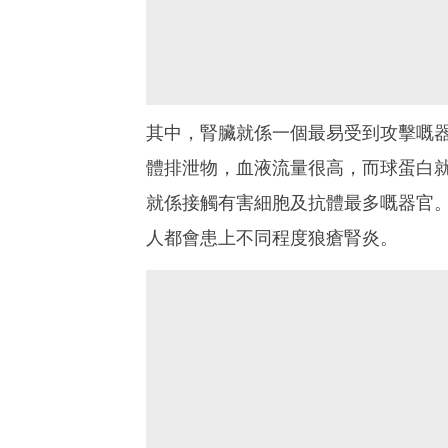
其中，腎臟就係一個最易受到攻擊嘅
體排泄物，血液流量很高，而球蛋白
就係接觸有害細胞及抗體最多嘅器官
人都會患上不同程度狼瘡腎炎。