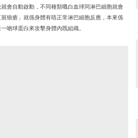
統就會自動啟動，不同種類嘅白血球同淋巴細胞就會
紅斑狼瘡」就係身體有唔正常淋巴細胞反應，本來係
造一啲球蛋白來攻擊身體內既組織。