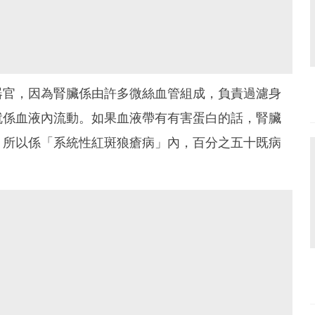
器官，因為腎臟係由許多微絲血管組成，負責過濾身
就係血液內流動。如果血液帶有有害蛋白的話，腎臟
。所以係「系統性紅斑狼瘡病」內，百分之五十既病