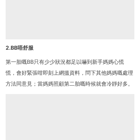
2.BB唔舒服
第一胎嘅BB只有少少狀況都足以嚇到新手媽媽心慌
慌，會好緊張咁即刻上網搵資料，問下其他媽媽嘅處理
方法同意見；當媽媽照顧第二胎嘅時候就會冷靜好多。