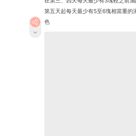
在第三、四天每天最少有3塊較之前濕
第五天起每天最少有5至6塊相當重的
色