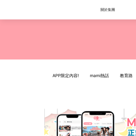
關於集團
APP限定內容!
mami熱話
教育路