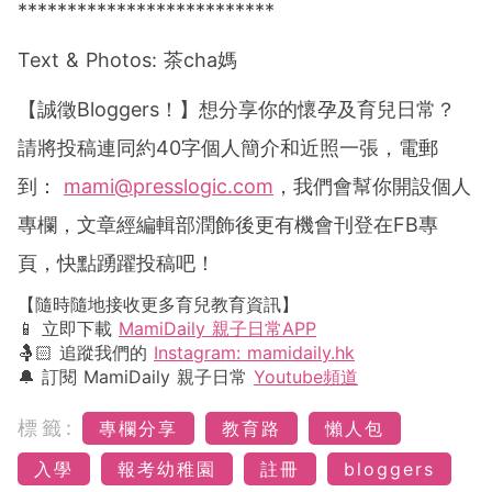
**************************
Text & Photos: 茶cha媽
【誠徵Bloggers！】想分享你的懷孕及育兒日常？
請將投稿連同約40字個人簡介和近照一張，電郵
到：
mami@presslogic.com
，我們會幫你開設個人
專欄，文章經編輯部潤飾後更有機會刊登在FB專
頁，快點踴躍投稿吧！
【隨時隨地接收更多育兒教育資訊】
📱 立即下載
MamiDaily 親子日常APP
🤱🏻 追蹤我們的
Instagram: mamidaily.hk
🔔 訂閱 MamiDaily 親子日常
Youtube頻道
標籤:
專欄分享
教育路
懶人包
入學
報考幼稚園
註冊
bloggers