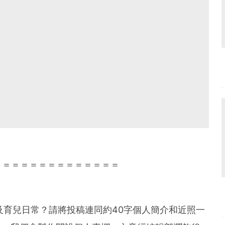
＝＝＝＝＝＝＝＝＝＝＝＝＝＝
及育兒日常？請將投稿連同約
40
字個人簡介和近照一