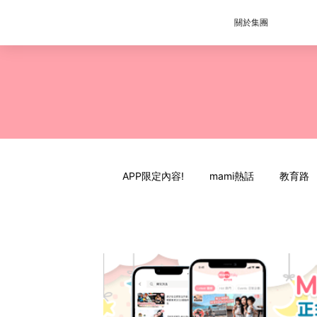
關於集團
APP限定內容!
mami熱話
教育路