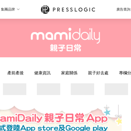
集團品牌
廣告查詢
產前產後
健康資訊
家庭關係
親子好去處
專欄