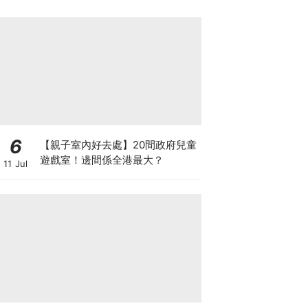
6
【親子室內好去處】20間政府兒童
遊戲室！邊間係全港最大？
11 Jul