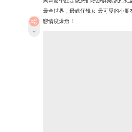
媽媽命中註定做您們粉絲俱樂部的永
最全世界，最靚仔靚女 最可愛的小朋
戀情度爆燈！