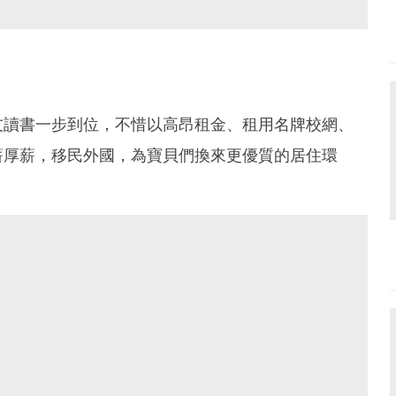
友讀書一步到位，不惜以高昂租金、租用名牌校網、
薪厚薪，移民外國，為寶貝們換來更優質的居住環