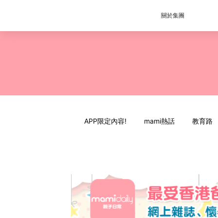
關於集團
APP限定內容!
mami熱話
教育路