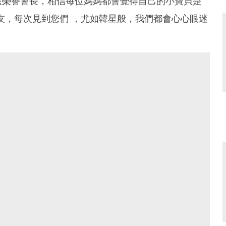
遠榮譽會長，相信每位媽媽都會覺得自己的小寶貝是
友，每次見到您們 ，尤如韓星般，我們都會心心眼迷