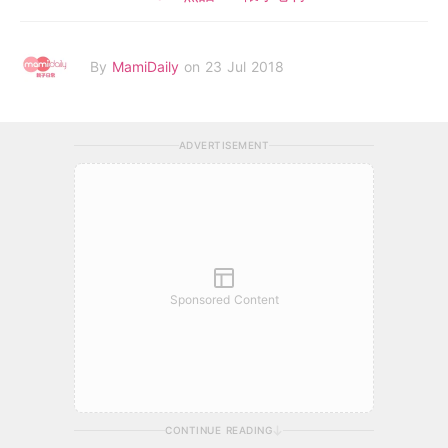
By
MamiDaily
on 23 Jul 2018
ADVERTISEMENT
Sponsored Content
CONTINUE READING