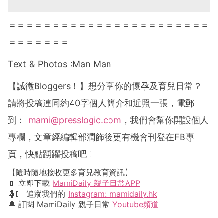
＝＝＝＝＝＝＝＝＝＝＝＝＝＝＝＝＝＝＝＝＝＝＝
＝＝＝＝＝＝＝
Text & Photos :Man Man
【誠徵
Bloggers
！】想分享你的懷孕及育兒日常？
請將投稿連同約
40
字個人簡介和近照一張，電郵
到：
mami@presslogic.com
，我們會幫你開設個人
專欄，文章經編輯部潤飾後更有機會刊登在
FB
專
頁，快點踴躍投稿吧！
【隨時隨地接收更多育兒教育資訊】
📱 立即下載
MamiDaily 親子日常APP
🤱🏻 追蹤我們的
Instagram: mamidaily.hk
🔔 訂閱 MamiDaily 親子日常
Youtube頻道