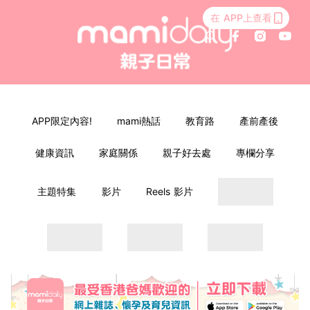
在 APP上查看
APP限定內容!
mami熱話
教育路
產前產後
健康資訊
家庭關係
親子好去處
專欄分享
主題特集
影片
Reels 影片