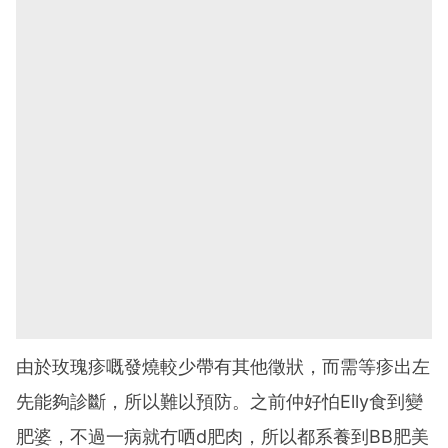
由於玫瑰疹嘅發燒較少帶有其他徵狀，而需等疹出左
先能夠診斷，所以難以預防。之前仲好怕Elly食到變
肥婆，不過一病就冇哂d肥肉，所以都系養到BB肥美