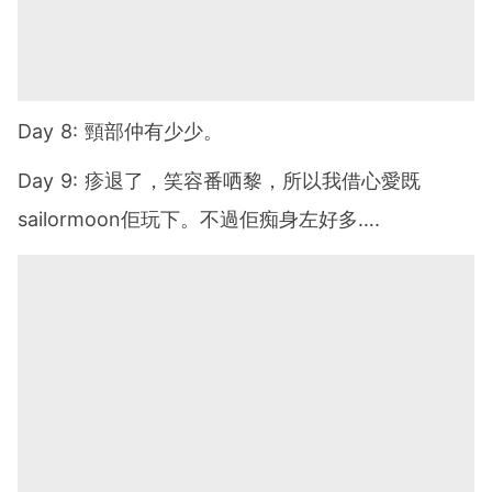
Day 8: 頸部仲有少少。
Day 9: 疹退了，笑容番哂黎，所以我借心愛既
sailormoon佢玩下。不過佢痴身左好多….