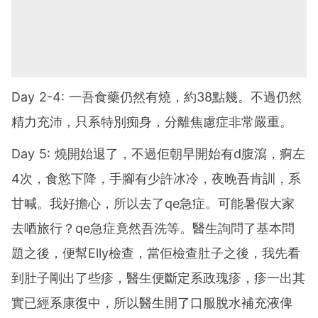
Day 2-4: 一吾食藥仍然有燒，約38點幾。不過仍然
精力充沛，只系特別痴身，分離焦慮症非常嚴重。
Day 5: 燒開始退了，不過佢朝早開始有d腹瀉，痾左
4次，食慾下降，手腳有少許冰冷，夜晚吾肯訓，系
甘喊。我好擔心，所以去了qe急症。可能暑假大家
去唒旅行？qe急症竟然吾洗等。醫生詢問了基本問
題之後，便幫Elly檢查，當佢檢查肚子之後，我先看
到肚子剛出了些疹，醫生便斷定系政瑰疹，疹一出其
實已經系康復中，所以醫生開了口服脫水補充液俾