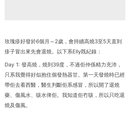
玫瑰疹好發於6個月～2歲，會持續高燒3至5天直到
疹子冒出來先會退燒。以下系Elly既紀錄：
Day 1: 發高燒，燒到39度，不過佢仲係精力充沛，
只系我覺得好似抱住個發熱器甘。第一天發燒時已經
帶佢去看西醫，醫生判斷佢系感冒，所以開了退燒
藥、傷風水、咳水俾佢。我知道佢冇咳，所以只吃退
燒及傷風。