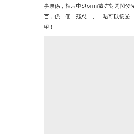
事原係，相片中Stormi戴咗對閃閃
言，係一個「殘忍」、「唔可以接受
望！