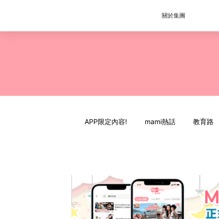
關於集團
APP限定內容!
mami熱話
教育路