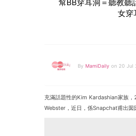
幫BB穿耳洞＝聽教聽話！？
女穿
By
MamiDaily
on 20 Jul
充滿話題性的Kim Kardashian家族，2
Webster，近日，係Snapchat