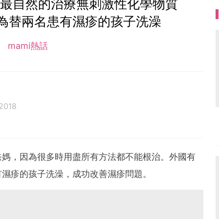
 最自然的治療無刺激性化學物質
為替兩名患有濕疹的孩子洗澡
mami熱話
 2018
爸媽，因為很多時用盡所有方法都不能根治。外國有
有濕疹的孩子洗澡，成功改善濕疹問題。