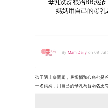
母乳洗澡根治BB濕疹
媽媽用自己的母乳
By
MamiDaily
on 09 Jul
孩子遇上疹問題，最煩惱和心痛都是
一名媽媽，用自己的母乳為替兩名患