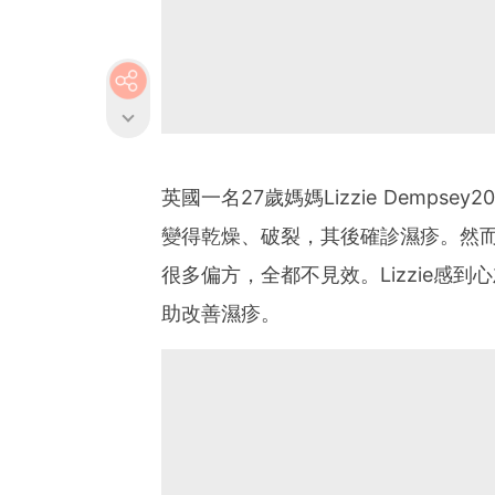
英國一名27歲媽媽Lizzie Demps
變得乾燥、破裂，其後確診濕疹。然
很多偏方，全都不見效。Lizzie感
助改善濕疹。