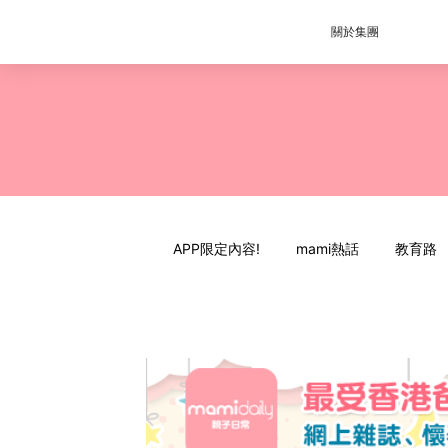
關於集團
APP限定內容!
mami熱話
教育路