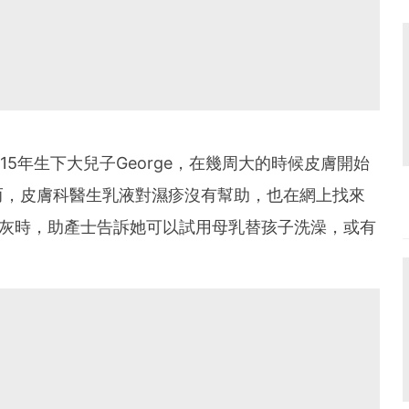
ey2015年生下大兒子George，在幾周大的時候皮膚開始
而，皮膚科醫生乳液對濕疹沒有幫助，也在網上找來
到心灰時，助產士告訴她可以試用母乳替孩子洗澡，或有