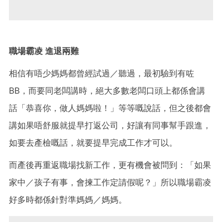
職場霸凌
進退兩難
相信有唔少媽媽都曾經試過／聽過，最初驗到有咗
BB
，而要同老闆講時，絕大多數老闆口頭上都係會講
話「恭喜你，做人媽媽啦！」等等嘅說話，但之後都會
講如果唔舒服就提早打返公司，好讓有同事幫手跟進，
如要去產檢嘅話，就要提早完成工作才可以。
而產後再重返職場找新工作，更有機會被問到：「如果
家中／孩子有事，會揀工作定請假呢？」所以職場霸凌
好多時都係針對準媽媽／媽媽。