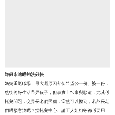
賺錢永遠唔夠洗錢快
媽媽重返職場，最大嘅原因都係希望公一份、婆一份，
然後將好生活帶畀孩子，但事實上卻事與願遺，尤其係
托兒問題，交畀長老們照顧，當然可以慳到，若然長老
們唔願意湊呢？搵托兒中心、請工人姐姐等都係要用