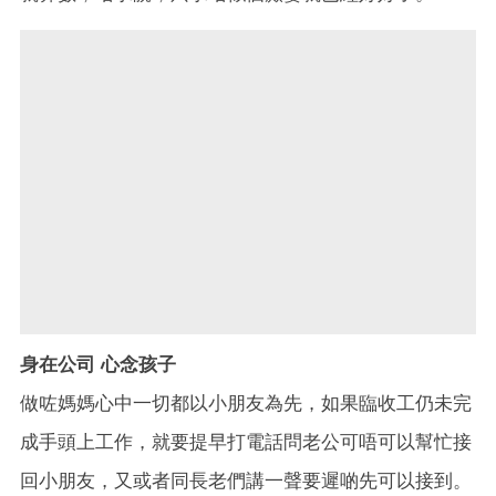
身在公司
心念孩子
做咗媽媽心中一切都以小朋友為先，如果臨收工仍未完
成手頭上工作，就要提早打電話問老公可唔可以幫忙接
回小朋友，又或者同長老們講一聲要遲啲先可以接到。