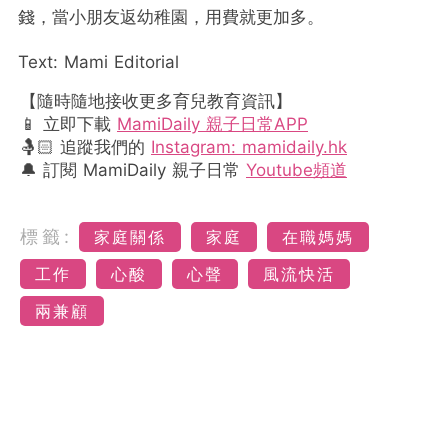
錢，當小朋友返幼稚園，用費就更加多。
Text: Mami Editorial
【隨時隨地接收更多育兒教育資訊】
📱 立即下載
MamiDaily 親子日常APP
🤱🏻 追蹤我們的
Instagram: mamidaily.hk
🔔 訂閱 MamiDaily 親子日常
Youtube頻道
標籤:
家庭關係
家庭
在職媽媽
工作
心酸
心聲
風流快活
兩兼顧