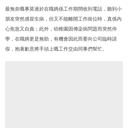
最無奈嘅事莫過於在職媽係工作期間收到電話，聽到小
朋友突然感冒生病，但又不能離開工作崗位時，真係內
心焦急又自責；此外，幼稚園因傳染病問題而突然停
學，在職媽更是無助，有機會因此而要向公司臨時請
假，抱著歉意將手頭上嘅工作交由同事們幫忙。