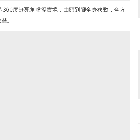
為你締造360度無死角虛擬實境，由頭到腳全身移動，全方
披靡。