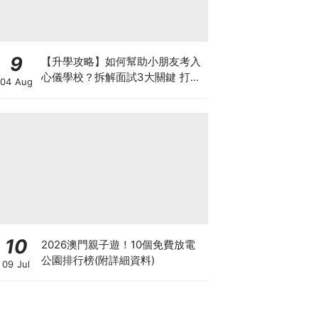
9
【升學攻略】如何幫助小朋友考入
心儀學校？拆解面試3大關鍵 打好
04 Aug
多元智能發展的營養基礎
10
2026澳門親子遊！10個免費放電
公園排行榜(附詳細資料)
09 Jul