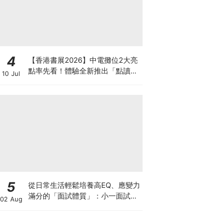
4
【香港書展2026】中電攤位2大亮
點率先看！體驗全新推出「點讀故
10 Jul
事書」系列＋升級版《低碳城市規
劃師》電子桌遊
5
從日常生活輕鬆培養高EQ、應變力
滿分的「面試體質」：小一面試最
02 Aug
強備戰指南