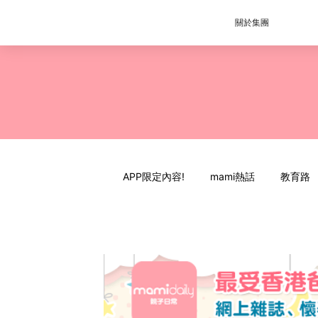
關於集團
APP限定內容!
mami熱話
教育路