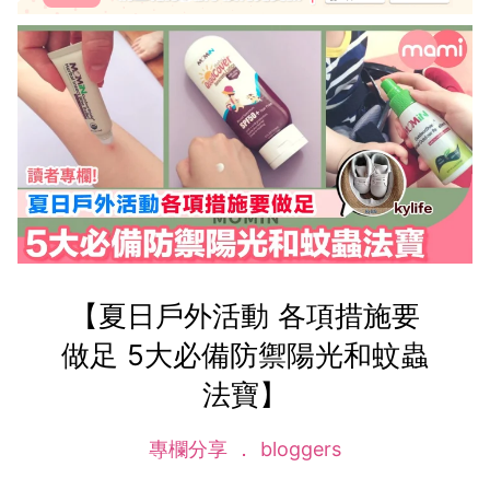
【夏日戶外活動 各項措施要
做足 5大必備防禦陽光和蚊蟲
法寶】
專欄分享
bloggers