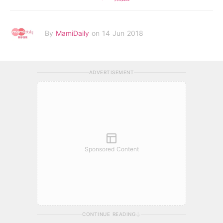
By
MamiDaily
on 14 Jun 2018
ADVERTISEMENT
Sponsored Content
CONTINUE READING