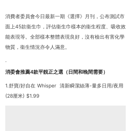
消費者委員會今日最新一期《選擇》月刊，公布測試市
面上45款衞生巾，評估衞生巾樣本的衞生程度、吸收效
能表現等。全部樣本整體表現良好，沒有檢出有害化學
物質，衞生情況亦令人滿意。
.
消委會推薦4款平靚正之選（日間和晚間需要）
1.舒寶/好自在 Whisper 清新瞬潔絲薄-量多日用/夜用
(28厘米) $1.99