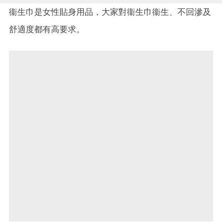
衞生巾是女性貼身用品，大家對衞生巾衞生、不回滲及
舒適度都有高要求。