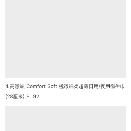
4.高潔絲 Comfort Soft 極緻綿柔超薄日用/夜用衞生巾
(28厘米) $1.92