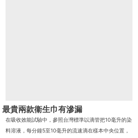
最貴兩款衞生巾有滲漏
在吸收效能試驗中，參照台灣標準以滴管把10毫升的染
料溶液，每分鐘5至10毫升的流速滴在樣本中央位置，