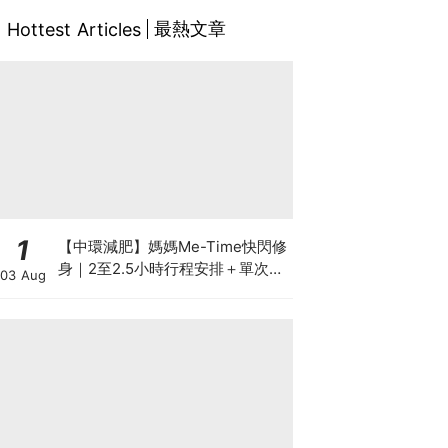
最熱文章
Hottest Articles
1
【中環減肥】媽媽Me-Time快閃修
身｜2至2.5小時行程安排＋單次收
03 Aug
費攻略