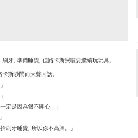
 刷牙, 準備睡覺, 但路卡斯哭嚷要繼續玩玩具。
因路卡斯吵鬧而大聲回話。
。」
。」
, 一定是因為很不開心。」
。」
你收拾刷牙睡覺, 所以你不高興。」