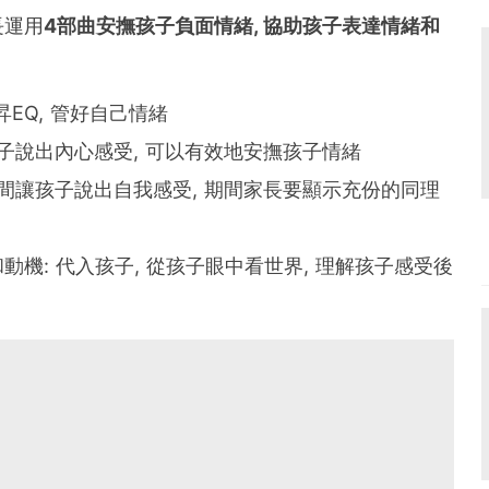
長運用
4部曲安撫孩子負面情緒, 協助孩子表達情緒和
提昇EQ, 管好自己情緒
引導孩子說出內心感受, 可以有效地安撫孩子情緒
給予空間讓孩子說出自我感受, 期間家長要顯示充份的同理
為和動機: 代入孩子, 從孩子眼中看世界, 理解孩子感受後