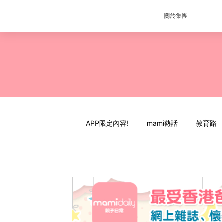
關於集團
APP限定內容!
mami熱話
教育路