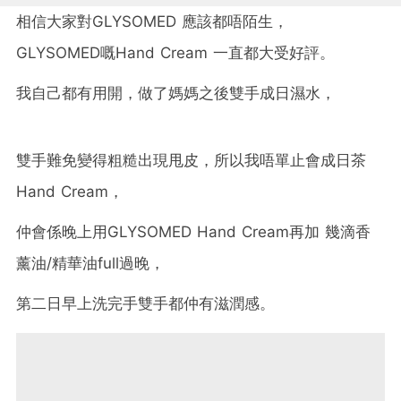
相信大家對GLYSOMED 應該都唔陌生，
GLYSOMED嘅Hand Cream 一直都大受好評。
我自己都有用開，做了媽媽之後雙手成日濕水，
雙手難免變得粗糙出現甩皮，所以我唔單止會成日茶
Hand Cream，
仲會係晚上用GLYSOMED Hand Cream再加 幾滴香
薰油/精華油full過晚，
第二日早上洗完手雙手都仲有滋潤感。