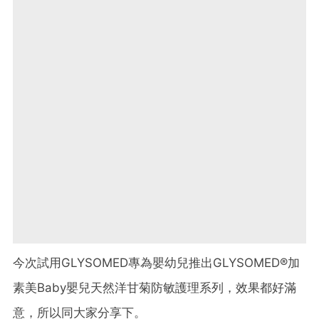
今次試用GLYSOMED專為嬰幼兒推出GLYSOMED®加
素
美Baby嬰兒天然洋甘菊防敏護理系列，效果都好滿
意，
所以同大家分享下。