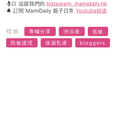
🤱🏻 追蹤我們的
Instagram: mamidaily.hk
🔔 訂閱 MamiDaily 親子日常
Youtube頻道
標籤:
專欄分享
沖涼液
低敏
防敏護理
保濕乳液
bloggers