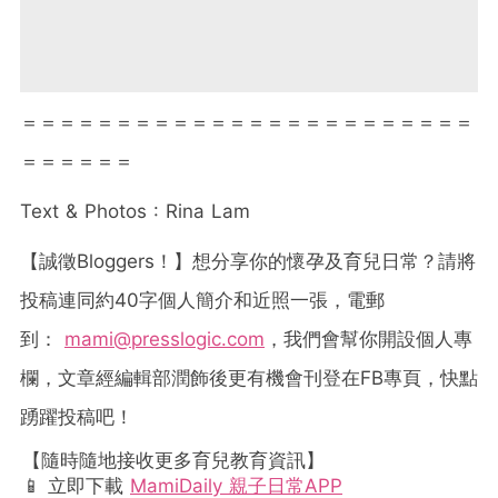
＝＝＝＝＝＝＝＝＝＝＝＝＝＝＝＝＝＝＝＝＝＝＝＝
＝＝＝＝＝＝
Text & Photos : Rina Lam
【誠徵
Bloggers
！】想分享你的懷孕及育兒日常？請將
投稿連同約
40
字個人簡介和近照一張，電郵
到：
mami@presslogic.com
，我們會幫你開設個人專
欄，文章經編輯部潤飾後更有機會刊登在
FB
專頁，快點
踴躍投稿吧！
【隨時隨地接收更多育兒教育資訊】
📱 立即下載
MamiDaily 親子日常APP