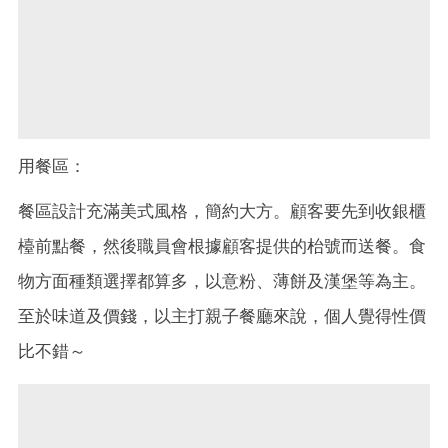
用餐區：
餐區設計充滿美式風格，簡約大方。顧客要先到收銀櫃
檯前點餐，然後職員會根據顧客提供的枱號而送餐。食
物方面種類選擇都算多，以意粉、薄餅及漢堡等為主。
至於味道及價錢，以主打親子餐廳來說，個人覺得性價
比不錯～