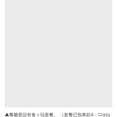
▲餐廳更設有食＋玩套餐。 （套餐已包車款A：Crazy