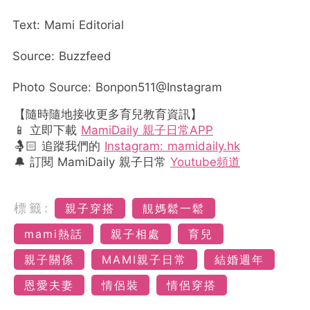
Text: Mami Editorial
Source: Buzzfeed
Photo Source: Bonpon511@Instagram
【隨時隨地接收更多育兒教育資訊】
📱 立即下載
MamiDaily 親子日常APP
🤱🏻 追蹤我們的
Instagram: mamidaily.hk
🔔 訂閱 MamiDaily 親子日常
Youtube頻道
標籤:
親子穿搭
靚媽鬆一鬆
mami熱話
親子相處
育兒
親子關係
MAMI親子日常
結婚週年
恩愛夫妻
情侶裝
情侶穿搭