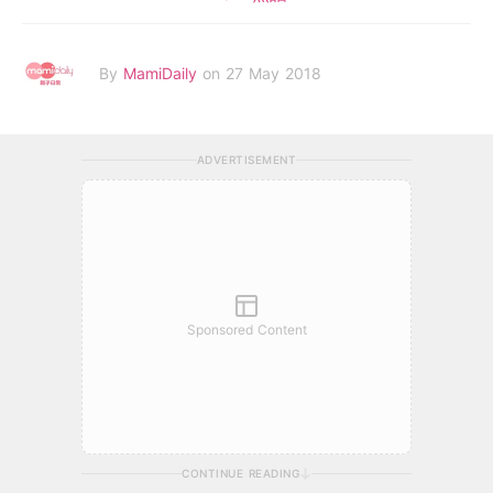
By
MamiDaily
on 27 May 2018
ADVERTISEMENT
Sponsored Content
CONTINUE READING