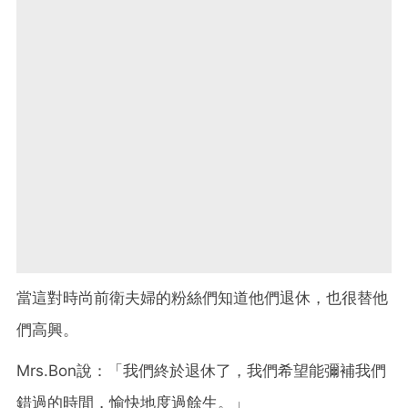
當這對時尚前衛夫婦的粉絲們知道他們退休，也很替他
們高興。
Mrs.Bon說：「我們終於退休了，我們希望能彌補我們
錯過的時間，愉快地度過餘生。」