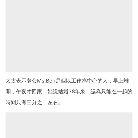
太太表示老公Ms.Bon是個以工作為中心的人，早上離
開，午夜才回家，她說結婚38年來，認為只能在一起的
時間只有三分之一左右。