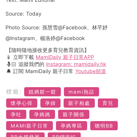
Text: Mami Editorial
Source: Today
Photo Source: 孫慧雪@Facebook、林芊妤
@Instagram、楊洛婷@Facebook
【隨時隨地接收更多育兒教育資訊】
📱 立即下載
MamiDaily 親子日常APP
🤱🏻 追蹤我們的
Instagram: mamidaily.hk
🔔 訂閱 MamiDaily 親子日常
Youtube頻道
標籤:
靚媽鬆一鬆
mami熱話
懷孕心得
孕婦
親子相處
育兒
孕吐
孕媽媽
親子關係
MAMI親子日常
孕媽專區
聰明BB