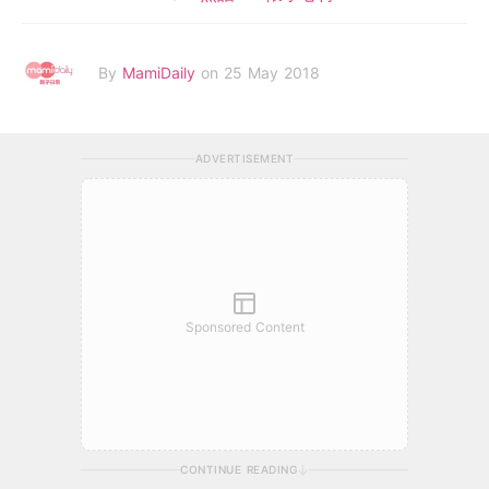
By
MamiDaily
on 25 May 2018
ADVERTISEMENT
Sponsored Content
CONTINUE READING