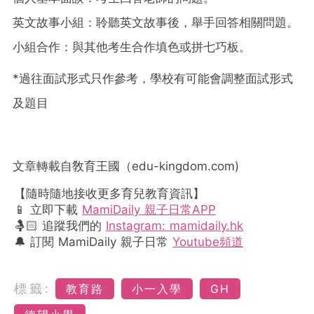
英文故事小組：聆聽英文故事後，舉手回答相關問題。
小組合作：與其他考生合作填色或拼七巧板。
*過往面試形式只作參考，學校有可能會調整面試形式
及題目
文章轉載自敎育王國（
edu-kingdom.com)
【隨時隨地接收更多育兒教育資訊】
📱 立即下載
MamiDaily 親子日常APP
🤱🏻 追蹤我們的
Instagram: mamidaily.hk
🔔 訂閱 MamiDaily 親子日常
Youtube頻道
標籤:
教育路
小一入學
GH