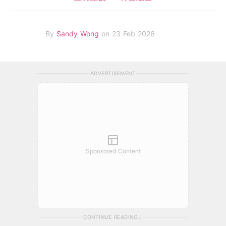
By
Sandy Wong
on 23 Feb 2026
ADVERTISEMENT
Sponsored Content
CONTINUE READING