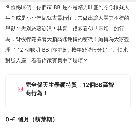
各位媽咪們，你們家 BB 是不是精力旺盛到令你懷疑人
生？或是小小年紀就古靈精怪，常做出讓人哭笑不得的
舉動？先別急著崩潰！其實，很多看似「麻煩」的行
為，背後都隱藏著大腦高速運轉的密碼！編輯為大家整
理了 12 個聰明 BB 的特徵，按年齡階段分好了。快來
對號入座，看看你家寶貝中了幾項？
完全係天生學霸特質！12個BB高智
商行為！
0-6 個月（萌芽期）