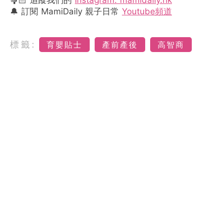
🤱🏻 追蹤我們的
Instagram: mamidaily.hk
🔔 訂閱 MamiDaily 親子日常
Youtube頻道
標籤:
育嬰貼士
產前產後
高智商