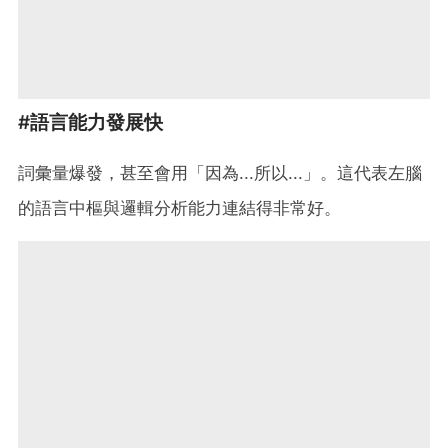
#語言能力發展快
詞彙量爆發，甚至會用「因為...所以...」。這代表左腦
的語言中樞與邏輯分析能力連結得非常好。