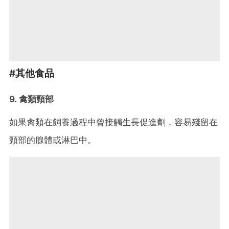
#其他食品
9. 禽類頸部
如果禽類在飼養過程中曾接觸生長促進劑，容易殘留在
頸部的腺體或淋巴中。