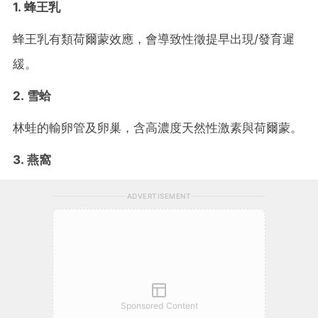
1. 蜂王乳
蜂王乳有類荷爾蒙效應，會導致性徵提早出現/發育遲
緩。
2. 雪蛤
林蛙的輸卵管及卵巢，含高濃度天然性激素與荷爾蒙。
3. 燕窩
ADVERTISEMENT
Sponsored Content