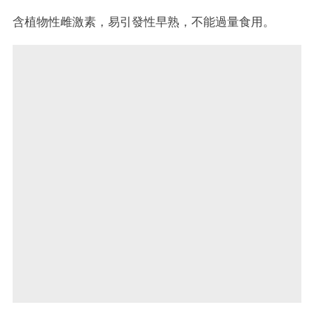
含植物性雌激素，易引發性早熟，不能過量食用。