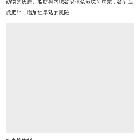
動物的皮膚、脂肪與內臟容易積聚環境荷爾蒙，容易造
成肥胖，增加性早熟的風險。