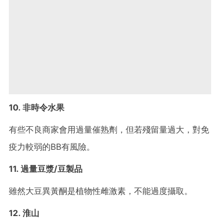
10. 非時令水果
有些不良商家會用過量催熟劑，但若殘留量過大，對免
疫力較弱的BB有風險。
11. 過量豆漿/豆製品
雖然大豆異黃酮是植物性雌激素，不能過度攝取。
12. 淮山